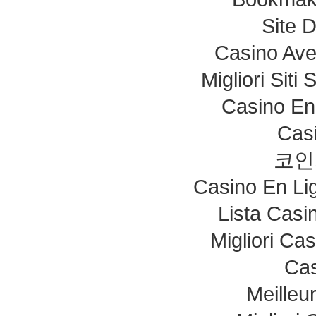
Site D
Casino Av
Migliori Si
Casino En
Cas
코인
Casino En Li
Lista Cas
Migliori Ca
Cas
Meilleu