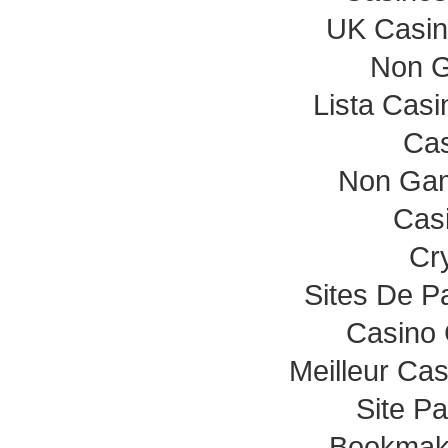
UK Casin
Non G
Lista Cas
Cas
Non Gam
Cas
Cr
Sites De Pa
Casino
Meilleur Ca
Site Pa
Bookmak