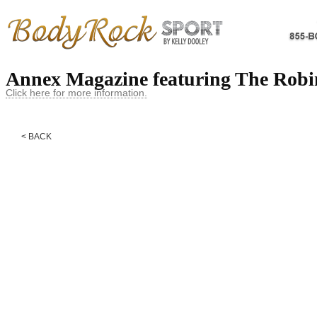
Annex Magazine featuring The Robi
Click here for more information.
< BACK