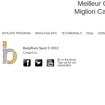
Meilleur
Migliori C
AFFILIATE PROGRAM
WHOLESALERS
TESTIMONIALS
FAQs
SIZI
BodyRock Sport © 2012
Contact Us
Be in the know.
Sign up for our
newsletter!