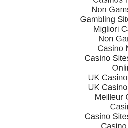
Non Gams
Gambling Si
Migliori
Non Ga
Casino 
Casino Sit
Onli
UK Casino
UK Casino
Meilleur
Casi
Casino Sit
Casino