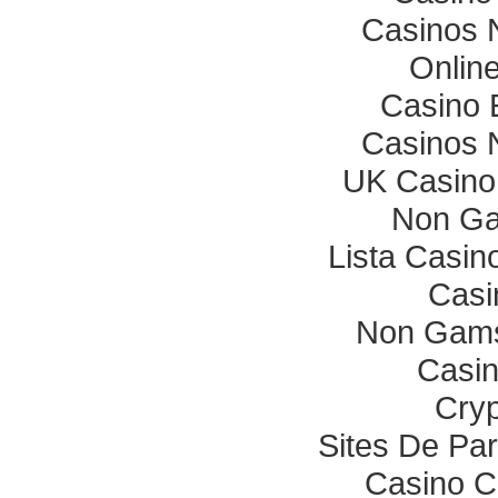
Casinos 
Onlin
Casino 
Casinos 
UK Casino
Non Ga
Lista Casi
Casi
Non Gams
Casi
Cryp
Sites De Par
Casino C