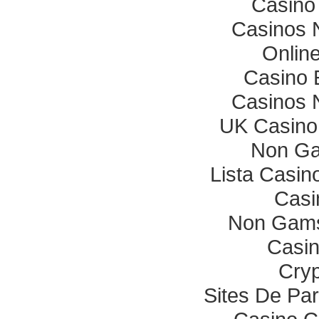
Casino
Casinos 
Onlin
Casino 
Casinos 
UK Casino
Non Ga
Lista Casi
Casi
Non Gams
Casi
Cryp
Sites De Par