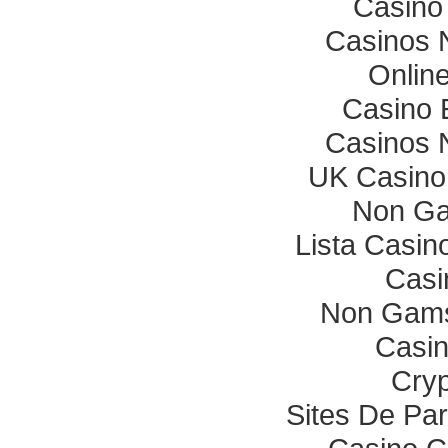
Casino
Casinos 
Onlin
Casino 
Casinos 
UK Casino
Non Ga
Lista Casi
Casi
Non Gams
Casi
Cryp
Sites De Par