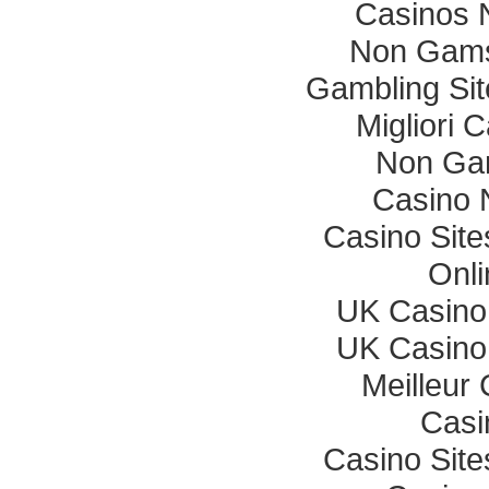
Casinos 
Non Gams
Gambling Si
Migliori
Non Ga
Casino 
Casino Sit
Onli
UK Casino
UK Casino
Meilleur
Casi
Casino Sit