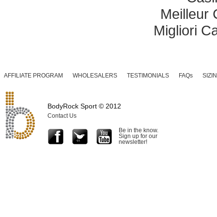
Meilleur
Migliori C
AFFILIATE PROGRAM
WHOLESALERS
TESTIMONIALS
FAQs
SIZI
BodyRock Sport © 2012
Contact Us
Be in the know.
Sign up for our
newsletter!