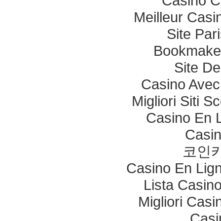
Casino C
Meilleur Casi
Site Pari
Bookmaker
Site De
Casino Avec
Migliori Sit
Casino En 
Casi
코인
Casino En Lig
Lista Casin
Migliori Cas
Casi