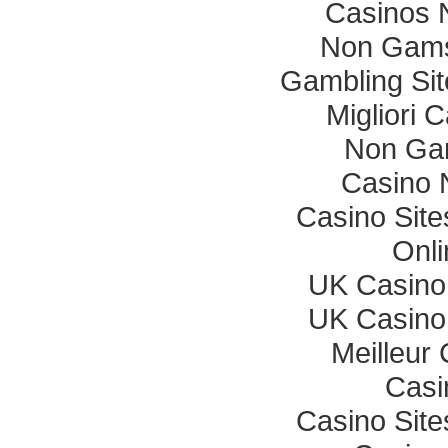
Casinos 
Non Gams
Gambling Si
Migliori
Non Ga
Casino 
Casino Sit
Onli
UK Casino
UK Casino
Meilleur
Casi
Casino Sit