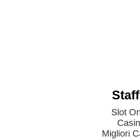
Staff
Slot On
Casi
Migliori