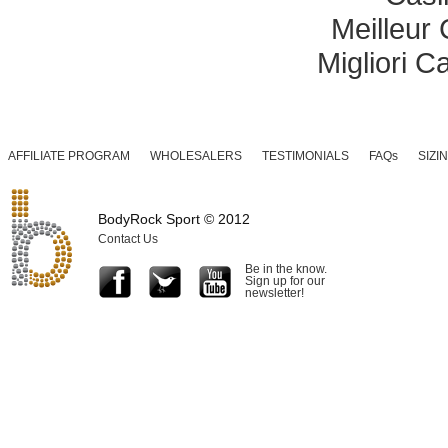
Meilleur
Migliori C
AFFILIATE PROGRAM
WHOLESALERS
TESTIMONIALS
FAQs
SIZI
BodyRock Sport © 2012
Contact Us
Be in the know.
Sign up for our
newsletter!