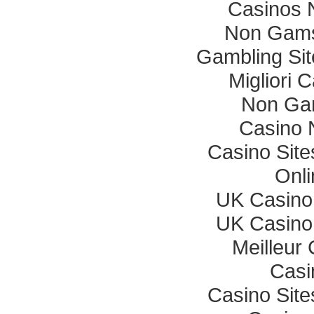
Casinos 
Non Gams
Gambling Si
Migliori
Non Ga
Casino 
Casino Sit
Onli
UK Casino
UK Casino
Meilleur
Casi
Casino Sit