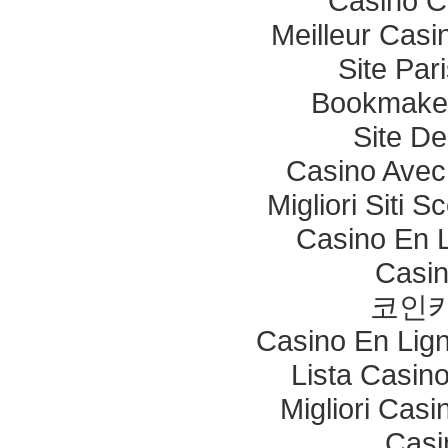
Casino C
Meilleur Casi
Site Pari
Bookmaker
Site De
Casino Avec
Migliori Sit
Casino En 
Casi
코인
Casino En Lig
Lista Casin
Migliori Cas
Casi