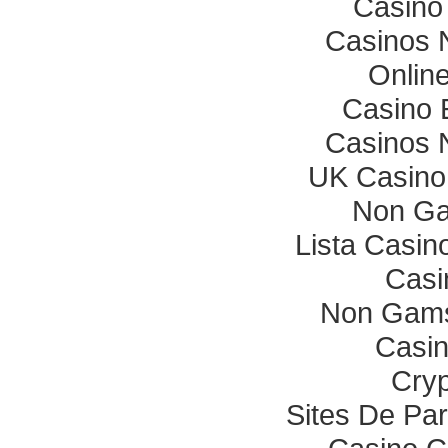
Casino
Casinos 
Onlin
Casino 
Casinos 
UK Casino
Non Ga
Lista Casi
Casi
Non Gams
Casi
Cryp
Sites De Par