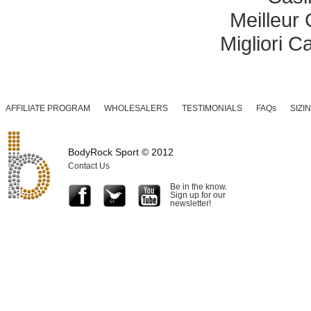
Meilleur
Migliori C
AFFILIATE PROGRAM
WHOLESALERS
TESTIMONIALS
FAQs
SIZI
BodyRock Sport © 2012
Contact Us
Be in the know.
Sign up for our
newsletter!