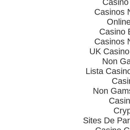
Casino
Casinos 
Onlin
Casino 
Casinos 
UK Casino
Non Ga
Lista Casi
Casi
Non Gams
Casi
Cryp
Sites De Par