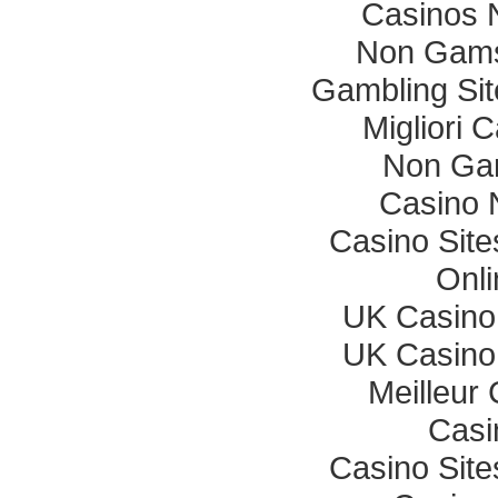
Casinos 
Non Gams
Gambling Si
Migliori
Non Ga
Casino 
Casino Sit
Onli
UK Casino
UK Casino
Meilleur
Casi
Casino Sit