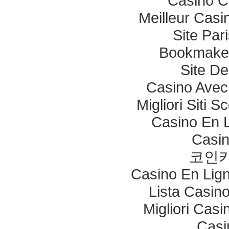
Casino C
Meilleur Casi
Site Pari
Bookmaker
Site De
Casino Avec
Migliori Sit
Casino En 
Casi
코인
Casino En Lig
Lista Casin
Migliori Cas
Casi