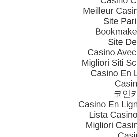
Casino C
Meilleur Casi
Site Pari
Bookmaker
Site De
Casino Avec
Migliori Sit
Casino En 
Casi
코인
Casino En Lig
Lista Casin
Migliori Cas
Casi