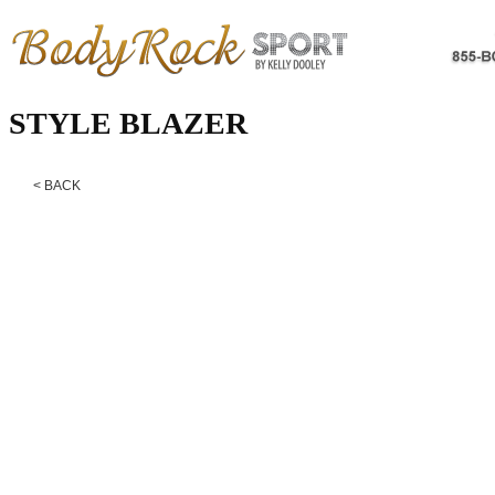
STYLE BLAZER
< BACK