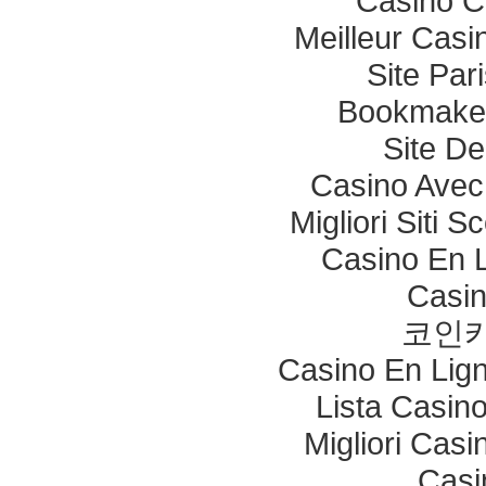
Casino C
Meilleur Casi
Site Pari
Bookmaker
Site De
Casino Avec
Migliori Sit
Casino En 
Casi
코인
Casino En Lig
Lista Casin
Migliori Cas
Casi