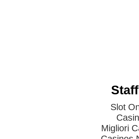
Staff
Slot On
Casi
Migliori
Casinos 