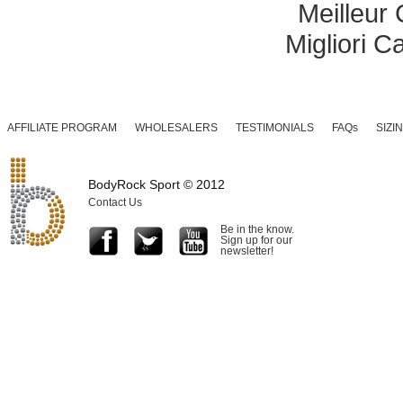
Meilleur
Migliori C
AFFILIATE PROGRAM
WHOLESALERS
TESTIMONIALS
FAQs
SIZI
BodyRock Sport © 2012
Contact Us
Be in the know.
Sign up for our
newsletter!